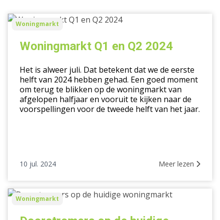
Woningmarkt
Woningmarkt
Q1
en
Woningmarkt Q1 en Q2 2024
Q2
2024
Het is alweer juli. Dat betekent dat we de eerste
helft van 2024 hebben gehad. Een goed moment
om terug te blikken op de woningmarkt van
afgelopen halfjaar en vooruit te kijken naar de
voorspellingen voor de tweede helft van het jaar.
10 jul. 2024
Meer lezen
Doorstromers
Woningmarkt
op
de