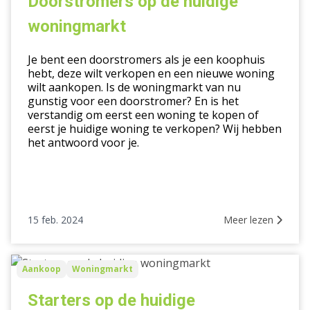
Doorstromers op de huidige
huidige
woningmarkt
woningmarkt
Je bent een doorstromers als je een koophuis
hebt, deze wilt verkopen en een nieuwe woning
wilt aankopen. Is de woningmarkt van nu
gunstig voor een doorstromer? En is het
verstandig om eerst een woning te kopen of
eerst je huidige woning te verkopen? Wij hebben
het antwoord voor je.
15 feb. 2024
Meer lezen
Starters
Aankoop
Woningmarkt
op
de
Starters op de huidige