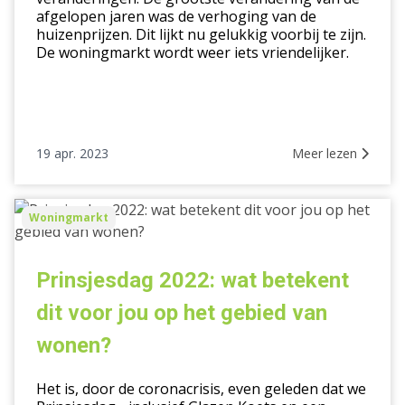
afgelopen jaren was de verhoging van de
huizenprijzen. Dit lijkt nu gelukkig voorbij te zijn.
De woningmarkt wordt weer iets vriendelijker.
19 apr. 2023
Meer lezen
Prinsjesdag
Woningmarkt
2022:
wat
betekent
Prinsjesdag 2022: wat betekent
dit
dit voor jou op het gebied van
voor
jou
wonen?
op
het
Het is, door de coronacrisis, even geleden dat we
gebied