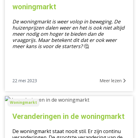
huidige
woningmarkt
woningmarkt
De woningmarkt is weer volop in beweging. De
huizenprijzen dalen weer en het is ook niet altijd
meer nodig om hoger te bieden dan de
vraagprijs. Maar betekent dit dat er ook weer
meer kans is voor de starters?
🤔
22 mei 2023
Meer lezen
Veranderingen
Woningmarkt
in
de
Veranderingen in de woningmarkt
woningmarkt
De woningmarkt staat nooit stil. Er zijn continu
veranderingen. De grootste verandering van de