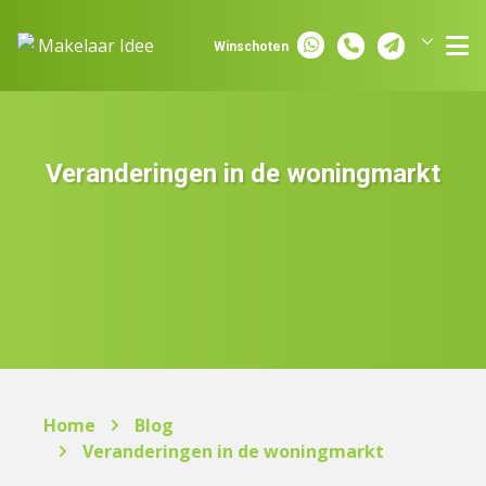
Spring naar inhoud
Winschoten
Groningen
Assen
Veranderingen in de woningmarkt
Home
Blog
Veranderingen in de woningmarkt