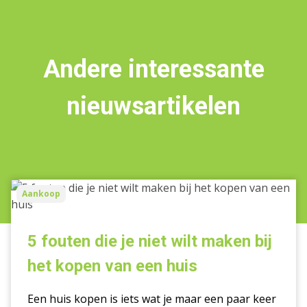
Andere interessante
nieuwsartikelen
5
Aankoop
fouten
die
je
5 fouten die je niet wilt maken bij
niet
het kopen van een huis
wilt
maken
Een huis kopen is iets wat je maar een paar keer
bij