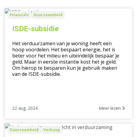
ISDE-
Financiën
Duurzaamheid
subsidie
ISDE-subsidie
Het verduurzamen van je woning heeft een
hoop voordelen. Het bespaart energie, het is
beter voor het milieu en uiteindelijk bespaar je
geld. Maar in eerste instantie kost het je geld.
Om hierop te besparen kun je gebruik maken
van de ISDE-subsidie.
22 aug. 2024
Meer lezen
Verkooptip:
Duurzaamheid
Verkoop
Investeer