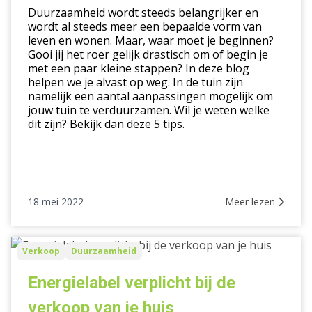
tuin
Duurzaamheid wordt steeds belangrijker en
te
wordt al steeds meer een bepaalde vorm van
leven en wonen. Maar, waar moet je beginnen?
verduurzamen
Gooi jij het roer gelijk drastisch om of begin je
met een paar kleine stappen? In deze blog
helpen we je alvast op weg. In de tuin zijn
namelijk een aantal aanpassingen mogelijk om
jouw tuin te verduurzamen. Wil je weten welke
dit zijn? Bekijk dan deze 5 tips.
18 mei 2022
Meer lezen
Energielabel
Verkoop
Duurzaamheid
verplicht
bij
Energielabel verplicht bij de
de
verkoop van je huis
verkoop