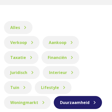
Alles
Verkoop
Aankoop
Taxatie
Financiën
Juridisch
Interieur
Tuin
Lifestyle
Woningmarkt
Duurzaamheid