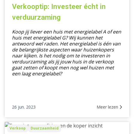
écht
Verkooptip: Investeer écht in
in
verduurzaming
verduurzaming
Koop jij liever een huis met energielabel A of een
huis met energielabel G? Wij kunnen het
antwoord wel raden. Het energielabel is één van
de belangrijkste aspecten waar huizenkopers
naar kijken. Is het nodig om te investeren in
verduurzaming als jij jouw huis in de verkoop
gaat zetten of koopt men nog wel huizen met
een laag energielabel?
26 jun. 2023
Meer lezen
Energiescan
Verkoop
Duurzaamheid
geeft