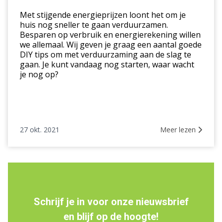
Met stijgende energieprijzen loont het om je
huis nog sneller te gaan verduurzamen.
Besparen op verbruik en energierekening willen
we allemaal. Wij geven je graag een aantal goede
DIY tips om met verduurzaming aan de slag te
gaan. Je kunt vandaag nog starten, waar wacht
je nog op?
27 okt. 2021
Meer lezen
Schrijf je in voor onze nieuwsbrief
en blijf op de hoogte!