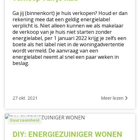
van
Ga jij (binnenkort) je huis verkopen? Houd er dan
je
rekening mee dat een geldig energielabel
huis
verplicht is. Niet alleen kunnen we als makelaar
de verkoop van je huis niet starten zonder
energielabel, per 1 januari 2022 krijg je zelfs een
boete als het label niet in de woningadvertentie
wordt vermeld. De aanvraag van een
energielabel neemt al snel een paar weken in
beslag.
27 okt. 2021
Meer lezen
DIY:
Duurzaamheid
ENERGIEZUINIGER
WONEN
DIY: ENERGIEZUINIGER WONEN