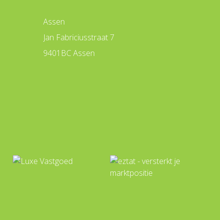
Assen
Jan Fabriciusstraat 7
9401BC Assen