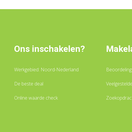
Ons inschakelen?
Makela
Werkgebied: Noord-Nederland
Beoordelin
De beste deal
Veelgesteld
Online waarde check
Zoekopdrach