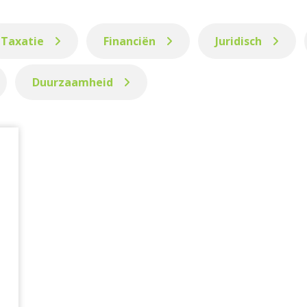
Taxatie
Financiën
Juridisch
Duurzaamheid