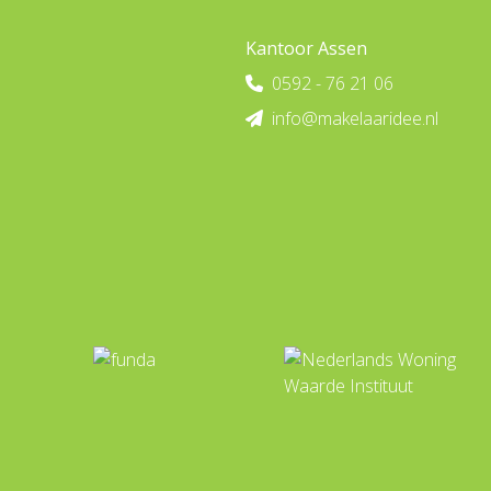
Kantoor Assen
0592 - 76 21 06
info@makelaaridee.nl