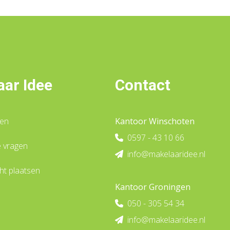
ar Idee
Contact
gen
Kantoor Winschoten
0597 - 43 10 66
e vragen
info@makelaaridee.nl
t plaatsen
Kantoor Groningen
050 - 305 54 34
info@makelaaridee.nl