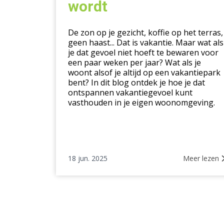
wordt
gelukkig
van
wordt
De zon op je gezicht, koffie op het terras,
geen haast... Dat is vakantie. Maar wat als
je dat gevoel niet hoeft te bewaren voor
een paar weken per jaar? Wat als je
woont alsof je altijd op een vakantiepark
bent? In dit blog ontdek je hoe je dat
ontspannen vakantiegevoel kunt
vasthouden in je eigen woonomgeving.
18 jun. 2025
Meer lezen