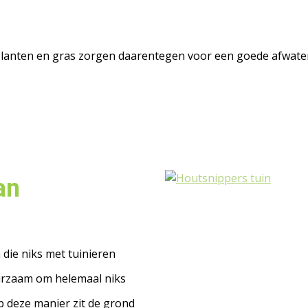
. Planten en gras zorgen daarentegen voor een goede afwate
an
 die niks met tuinieren
uurzaam om helemaal niks
Op deze manier zit de grond