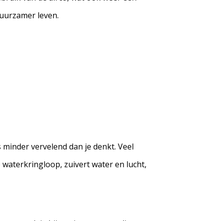
duurzamer leven.
is minder vervelend dan je denkt. Veel
e waterkringloop, zuivert water en lucht,