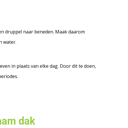
 geen druppel naar beneden. Maak daarom
n water.
ven in plaats van elke dag. Door dit te doen,
periodes.
zaam dak