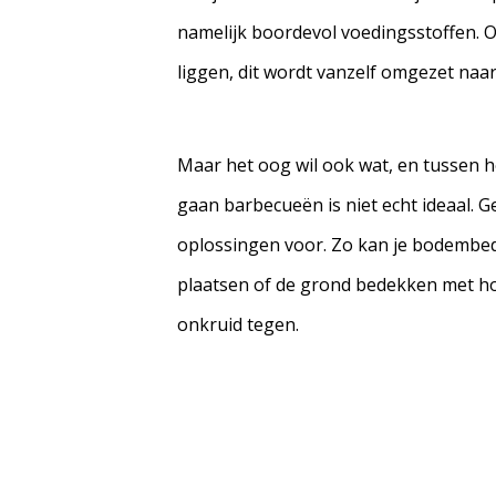
namelijk boordevol voedingsstoffen. Oo
liggen, dit wordt vanzelf omgezet naa
Maar het oog wil ook wat, en tussen 
gaan barbecueën is niet echt ideaal. Ge
oplossingen voor. Zo kan je bodembed
plaatsen of de grond bedekken met ho
onkruid tegen.