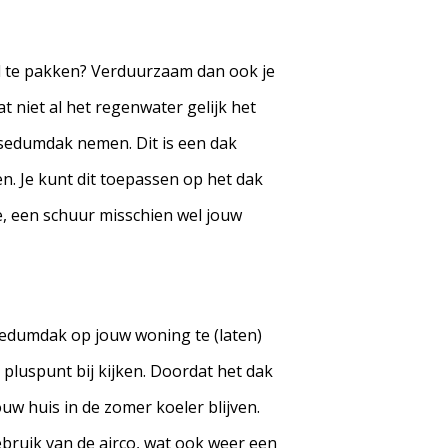
l te pakken? Verduurzaam dan ook je
t niet al het regenwater gelijk het
 sedumdak nemen. Dit is een dak
n. Je kunt dit toepassen op het dak
, een schuur misschien wel jouw
 sedumdak op jouw woning te (laten)
pluspunt bij kijken. Doordat het dak
ouw huis in de zomer koeler blijven.
bruik van de airco, wat ook weer een