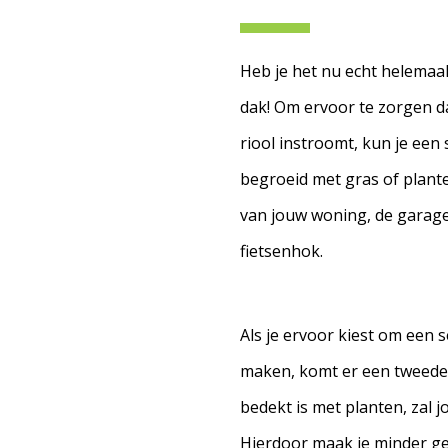
Heb je het nu echt helemaa
dak! Om ervoor te zorgen da
riool instroomt, kun je een
begroeid met gras of plante
van jouw woning, de garage
fietsenhok.
Als je ervoor kiest om een
maken, komt er een tweede 
bedekt is met planten, zal j
Hierdoor maak je minder ge