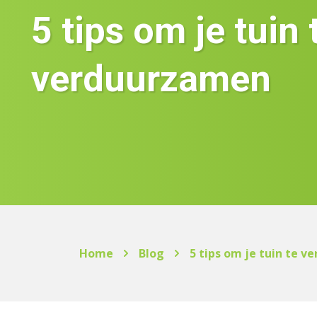
5 tips om je tuin 
verduurzamen
Home
Blog
5 tips om je tuin te 