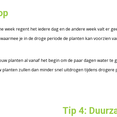
op
 ene week regent het iedere dag en de andere week valt er
aarmee je in de droge periode de planten kan voorzien va
uw planten al vanaf het begin om de paar dagen water te ge
 planten zullen dan minder snel uitdrogen tijdens drogere 
Tip 4: Duur