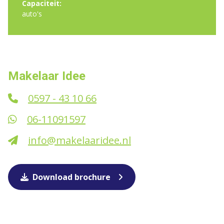
Capaciteit:
auto's
Makelaar Idee
0597 - 43 10 66
06-11091597
info@makelaaridee.nl
Download brochure