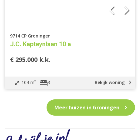
9714 CP Groningen
J.C. Kapteynlaan 10 a
€ 295.000 k.k.
104 m²
Bekijk woning
3
Meer huizen in Groningen
Schrijf je in!