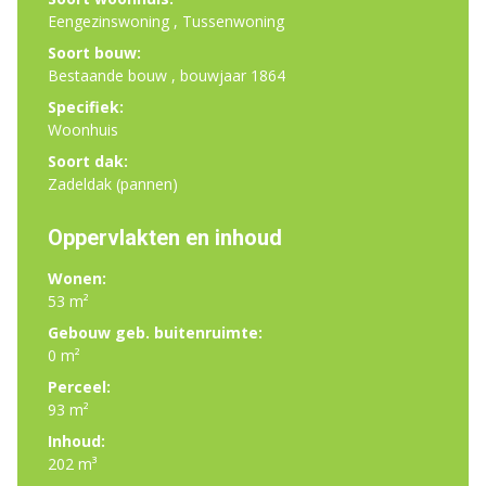
Eengezinswoning , Tussenwoning
Soort bouw:
Bestaande bouw , bouwjaar 1864
Specifiek:
Woonhuis
Soort dak:
Zadeldak (pannen)
Oppervlakten en inhoud
Wonen:
53 m²
Gebouw geb. buitenruimte:
0 m²
Perceel:
93 m²
Inhoud:
202 m³