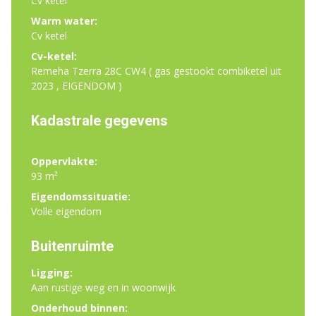
Cv ketel
Warm water:
Cv ketel
Cv-ketel:
Remeha Tzerra 28C CW4 ( gas gestookt combiketel uit
2023 , EIGENDOM )
Kadastrale gegevens
Oppervlakte:
93 m²
Eigendomssituatie:
Volle eigendom
Buitenruimte
Ligging:
Aan rustige weg en in woonwijk
Onderhoud binnen: