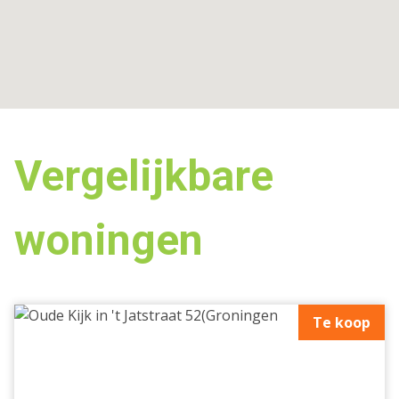
Vergelijkbare
woningen
Te koop