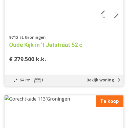
9712 EL Groningen
Oude Kijk in 't Jatstraat 52 c
€ 279.500 k.k.
64 m²
Bekijk woning
1
Te koop