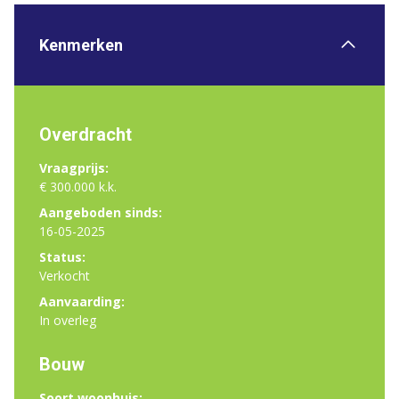
Kenmerken
Overdracht
Vraagprijs:
€ 300.000 k.k.
Aangeboden sinds:
16-05-2025
Status:
Verkocht
Aanvaarding:
In overleg
Bouw
Soort woonhuis: