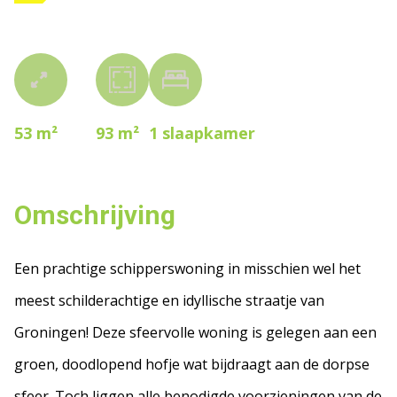
53 m²
93 m²
1
slaapkamer
Omschrijving
Een prachtige schipperswoning in misschien wel het
meest schilderachtige en idyllische straatje van
Groningen! Deze sfeervolle woning is gelegen aan een
groen, doodlopend hofje wat bijdraagt aan de dorpse
sfeer. Toch liggen alle benodigde voorzieningen van de