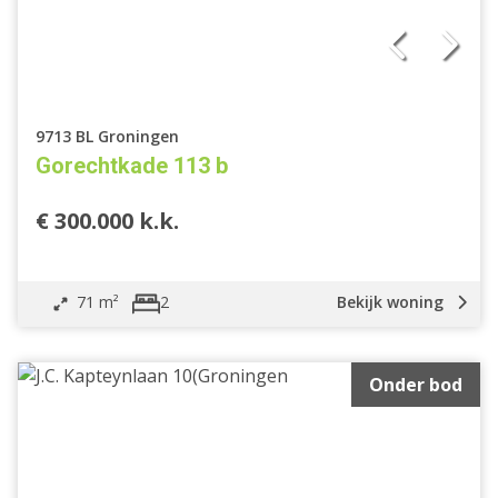
9713 BL Groningen
Gorechtkade 113 b
€ 300.000 k.k.
71 m²
Bekijk woning
2
Onder bod