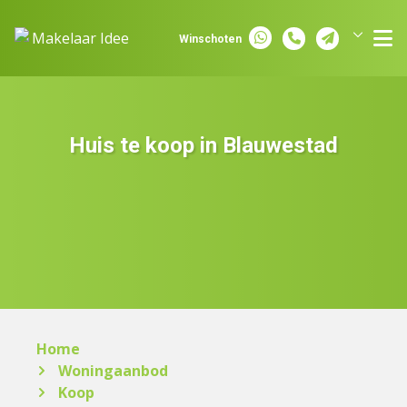
Spring naar inhoud
Winschoten
Groningen
Assen
Huis te koop in Blauwestad
Home
Woningaanbod
Koop