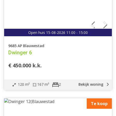
Open huis 15-08-2026 11:00 - 15:00
9685 AP Blauwestad
Dwinger 6
€ 450.000 k.k.
120 m²
167 m²
Bekijk woning
2
Te koop