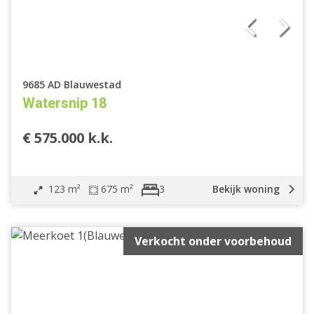
9685 AD Blauwestad
Watersnip 18
€ 575.000 k.k.
123 m²
675 m²
Bekijk woning
3
Verkocht onder voorbehoud