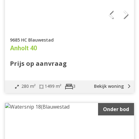
9685 HC Blauwestad
Anholt 40
Prijs op aanvraag
280 m²
1499 m²
Bekijk woning
3
Onder bod