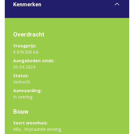
Kenmerken
Overdracht
Vraagprijs:
€ 876.500 k.k.
Aangeboden sinds:
05-04-2024
Status:
Verkocht
Aanvaarding:
In overleg
Bouw
Soort woonhuis:
Villa , Vrijstaande woning