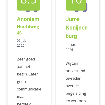
Anoniem
Jurre
Hoofdweg
Konijnen
45
burg
06 jul.
02 jun.
2026
2026
Zeer goed
Wij zijn
aan het
ontzettend
begin. Later
tevreden
geen
over de
communicatie
begeleiding
maar
en verkoop
hersteld