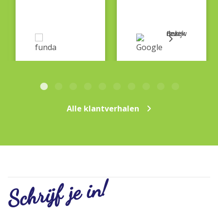
Bekijk deze review
Alle klantverhalen
Schrijf je in!