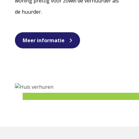
woning prettig voor zowel de verhuurder als
de huurder.
Meer informatie