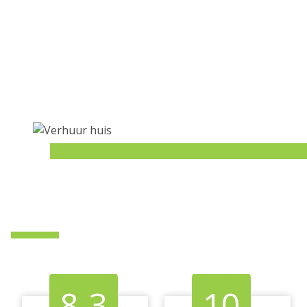
8.3
10