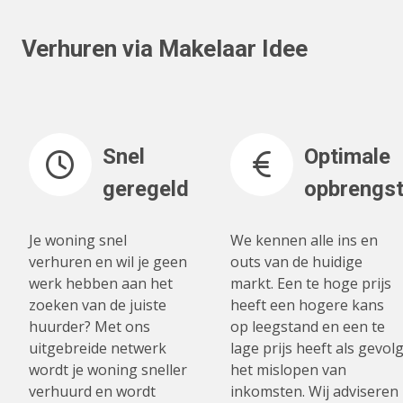
Verhuren via Makelaar Idee
Snel
Optimale
geregeld
opbrengs
Je woning snel
We kennen alle ins en
verhuren en wil je geen
outs van de huidige
werk hebben aan het
markt. Een te hoge prijs
zoeken van de juiste
heeft een hogere kans
huurder? Met ons
op leegstand en een te
uitgebreide netwerk
lage prijs heeft als gevol
wordt je woning sneller
het mislopen van
verhuurd en wordt
inkomsten. Wij adviseren