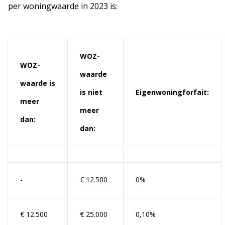
per woningwaarde in 2023 is:
WOZ-
WOZ-
waarde
waarde is
is niet
Eigenwoningforfait:
meer
meer
dan:
dan:
-
€ 12.500
0%
€ 12.500
€ 25.000
0,10%