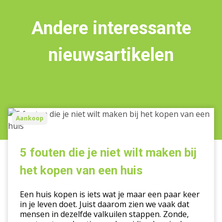
Andere interessante
nieuwsartikelen
5
Aankoop
fouten
die
je
5 fouten die je niet wilt maken bij
niet
het kopen van een huis
wilt
maken
Een huis kopen is iets wat je maar een paar keer
bij
in je leven doet. Juist daarom zien we vaak dat
het
mensen in dezelfde valkuilen stappen. Zonde,
kopen