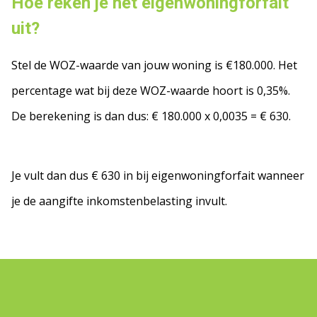
Hoe reken je het eigenwoningforfait
uit?
Stel de WOZ-waarde van jouw woning is €180.000. Het
percentage wat bij deze WOZ-waarde hoort is 0,35%.
De berekening is dan dus: € 180.000 x 0,0035 = € 630.
Je vult dan dus € 630 in bij eigenwoningforfait wanneer
je de aangifte inkomstenbelasting invult.