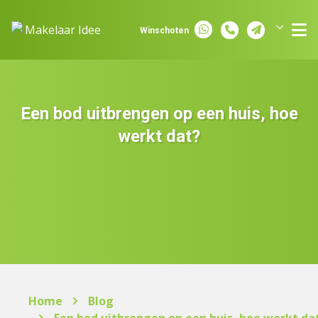
Spring naar inhoud
Winschoten
Groningen
Assen
Een bod uitbrengen op een huis, hoe
werkt dat?
Home
Blog