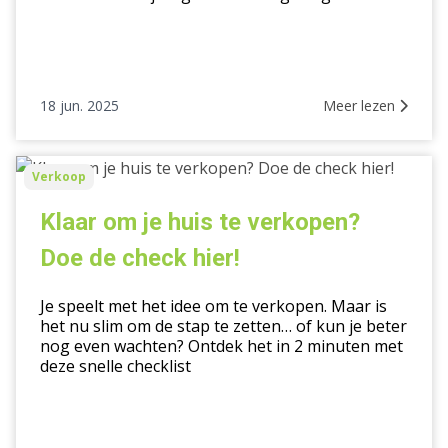
18 jun. 2025
Meer lezen
Klaar
Verkoop
om
je
Klaar om je huis te verkopen?
huis
Doe de check hier!
te
verkopen?
Je speelt met het idee om te verkopen. Maar is
Doe
het nu slim om de stap te zetten… of kun je beter
de
nog even wachten? Ontdek het in 2 minuten met
check
deze snelle checklist
hier!