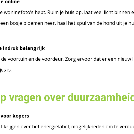
te online
e woningfoto’s hebt. Ruim je huis op, laat veel licht binnen 
t een bosje bloemen neer, haal het spul van de hond uit je hui
e indruk belangrijk
it de voortuin en de voordeur. Zorg ervoor dat er een nieuw l
es is.
op vragen over duurzaamhei
 voor kopers
t krijgen over het energielabel, mogelijkheden om te verduu