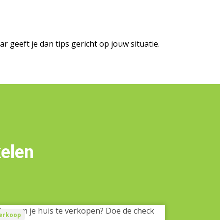
geeft je dan tips gericht op jouw situatie.
kelen
ar
erkoop