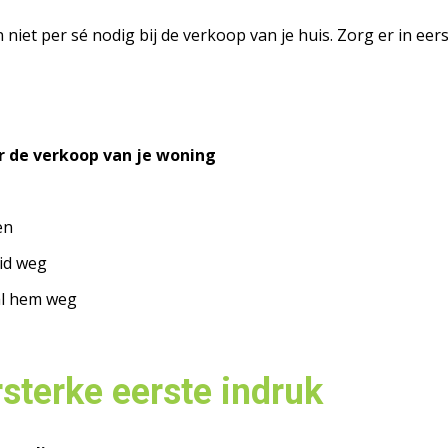
iet per sé nodig bij de verkoop van je huis. Zorg er in eers
r de verkoop van je woning
en
uid weg
al hem weg
rsterke eerste indruk