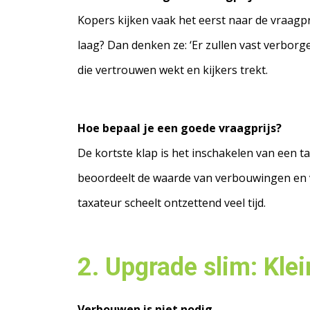
Kopers kijken vaak het eerst naar de vraagpri
laag? Dan denken ze: ‘Er zullen vast verborge
die vertrouwen wekt en kijkers trekt.
Hoe bepaal je een goede vraagprijs?
De kortste klap is het inschakelen van een t
beoordeelt de waarde van verbouwingen en v
taxateur scheelt ontzettend veel tijd.
2. Upgrade slim: Kle
Verbouwen is niet nodig