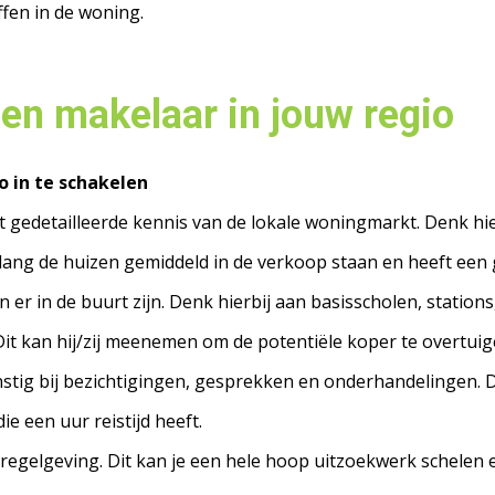
fen in de woning.
en makelaar in jouw regio
 in te schakelen
ft gedetailleerde kennis van de lokale woningmarkt. Denk hi
lang de huizen gemiddeld in de verkoop staan en heeft een
 er in de buurt zijn. Denk hierbij aan basisscholen, station
Dit kan hij/zij meenemen om de potentiële koper te overtui
 gunstig bij bezichtigingen, gesprekken en onderhandelingen. D
ie een uur reistijd heeft.
egelgeving. Dit kan je een hele hoop uitzoekwerk schelen en 