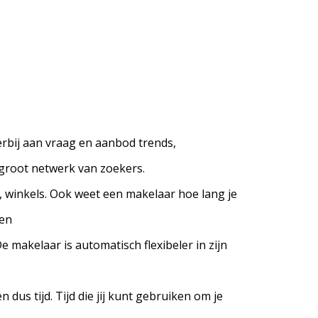
erbij aan vraag en aanbod trends,
 groot netwerk van zoekers.
s, winkels. Ook weet een makelaar hoe lang je
gen
e makelaar is automatisch flexibeler in zijn
dus tijd. Tijd die jij kunt gebruiken om je