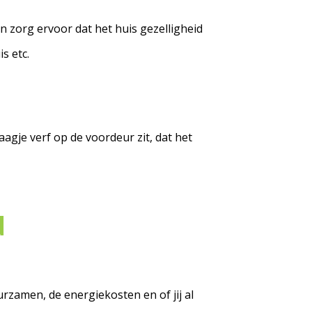
en zorg ervoor dat het huis gezelligheid
s etc.
aagje verf op de voordeur zit, dat het
d
rzamen, de energiekosten en of jij al