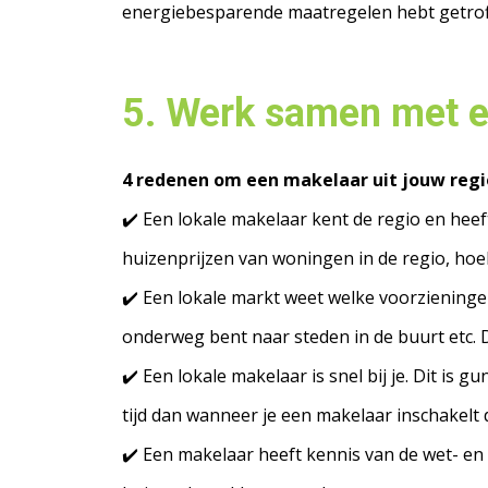
energiebesparende maatregelen hebt getrof
5. Werk samen met e
4 redenen om een makelaar uit jouw regio
✔️ Een lokale makelaar kent de regio en hee
huizenprijzen van woningen in de regio, hoe
✔️ Een lokale markt weet welke voorzieningen
onderweg bent naar steden in de buurt etc. 
✔️ Een lokale makelaar is snel bij je. Dit is
tijd dan wanneer je een makelaar inschakelt d
✔️ Een makelaar heeft kennis van de wet- en r