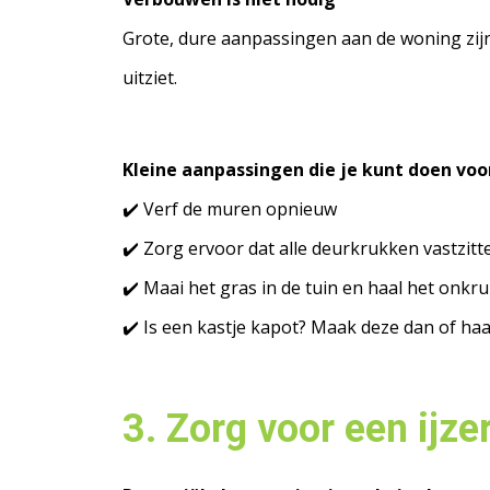
Grote, dure aanpassingen aan de woning zijn n
uitziet.
Kleine aanpassingen die je kunt doen voo
✔️ Verf de muren opnieuw
✔️ Zorg ervoor dat alle deurkrukken vastzitt
✔️ Maai het gras in de tuin en haal het onkr
✔️ Is een kastje kapot? Maak deze dan of ha
3. Zorg voor een ijze