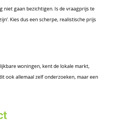
 niet gaan bezichtigen. Is de vraagprijs te
n’. Kies dus een scherpe, realistische prijs
lijkbare woningen, kent de lokale markt,
it ook allemaal zelf onderzoeken, maar een
ct