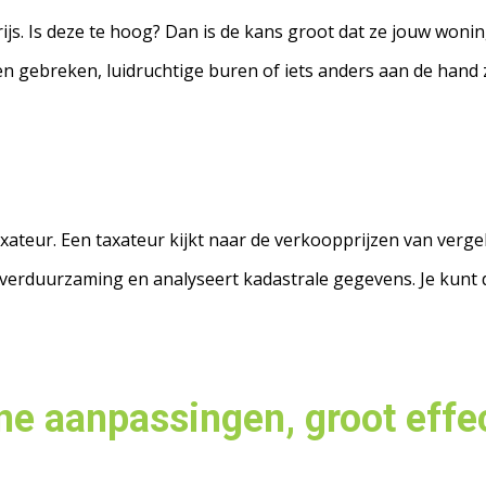
js. Is deze te hoog? Dan is de kans groot dat ze jouw woning
n gebreken, luidruchtige buren of iets anders aan de hand zij
axateur. Een taxateur kijkt naar de verkoopprijzen van verge
erduurzaming en analyseert kadastrale gegevens. Je kunt d
ine aanpassingen, groot effe