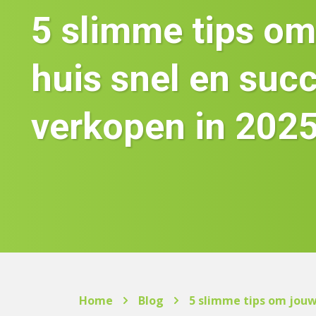
5 slimme tips om
huis snel en succ
verkopen in 202
Home
Blog
5 slimme tips om jouw 