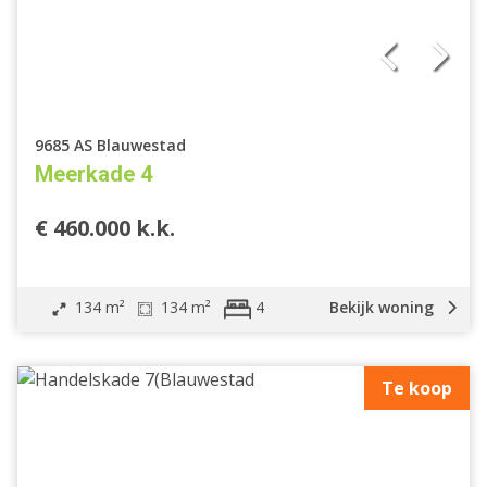
9685 AS Blauwestad
Meerkade 4
€ 460.000 k.k.
134 m²
134 m²
Bekijk woning
4
Te koop