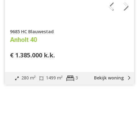
9685 HC Blauwestad
Anholt 40
€ 1.385.000 k.k.
280 m²
1499 m²
Bekijk woning
3
Bekijk alle aanbod