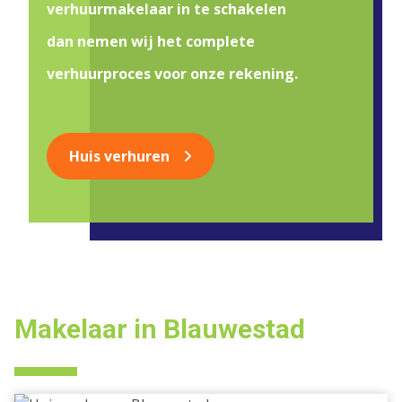
verhuurmakelaar in te schakelen
dan nemen wij het complete
verhuurproces voor onze rekening.
Huis verhuren
Makelaar in Blauwestad