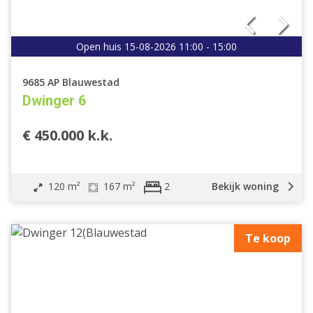
Open huis 15-08-2026 11:00 - 15:00
9685 AP Blauwestad
Dwinger 6
€ 450.000 k.k.
120 m²
167 m²
Bekijk woning
2
Te koop