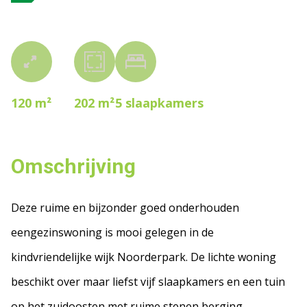
120 m²
202 m²
5
slaapkamers
Omschrijving
Deze ruime en bijzonder goed onderhouden
eengezinswoning is mooi gelegen in de
kindvriendelijke wijk Noorderpark. De lichte woning
beschikt over maar liefst vijf slaapkamers en een tuin
op het zuidoosten met ruime stenen berging.