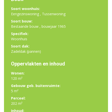
Soort woonhuis:
Eengezinswoning , Tussenwoning
Soort bouw:
Bestaande bouw , bouwjaar 1965
Specifiek:
Woonhuis
Soort dak:
Zadeldak (pannen)
Oppervlakten en inhoud
Wonen:
120 m²
Gebouw geb. buitenruimte:
5 m²
Perceel:
202 m²
Inhoud: