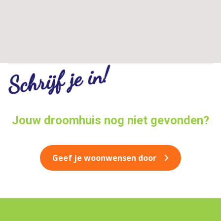
Schrijf je in!
Jouw droomhuis nog niet gevonden?
Geef je woonwensen door