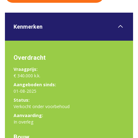
Kenmerken
Overdracht
Vraagprijs:
€ 340.000 k.k.
Aangeboden sinds:
01-08-2025
Status:
Verkocht onder voorbehoud
Aanvaarding:
In overleg
Bouw