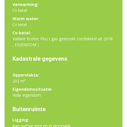
Verwarming:
Cv ketel
Warm water:
Cv ketel
Cv-ketel:
Vaillant Ecotec Plus ( gas gestookt combiketel uit 2018
, EIGENDOM )
Kadastrale gegevens
Oppervlakte:
202 m²
Eigendomssituatie:
Volle eigendom
Buitenruimte
Ligging:
Aan rustige weg en in woonwijk