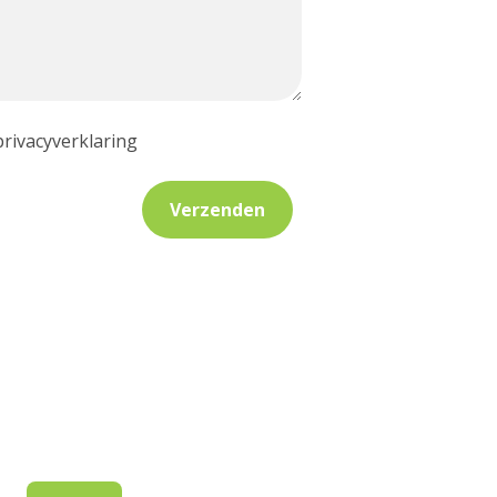
privacyverklaring
Verzenden