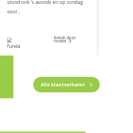
stond ook ‘s avonds en op zondag
voor...
Bekijk deze
review
Alle klantverhalen