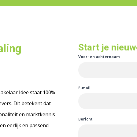
Start je nieuw
aling
Voor- en achternaam
E-mail
akelaar Idee staat 100%
vers. Dit betekent dat
onaliteit en marktkennis
Bericht
een eerlijk en passend