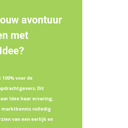
jouw avontuur
en met
Idee?
t 100% voor de
opdrachtgevers. Dit
aar Idee haar ervaring,
n marktkennis volledig
rzien van een eerlijk en