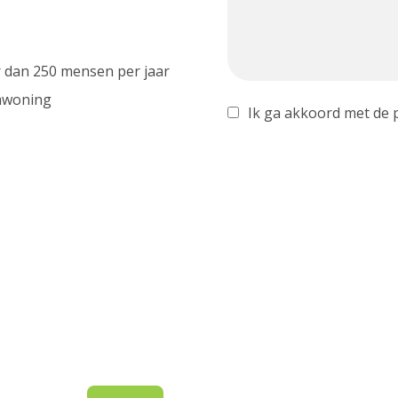
r dan 250 mensen per jaar
omwoning
Ik ga akkoord met de 