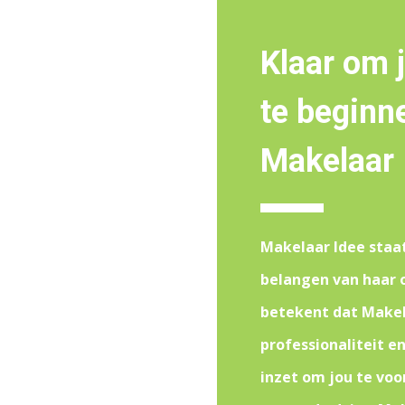
Klaar om 
te beginn
Makelaar 
Makelaar Idee staa
belangen van haar 
betekent dat Makel
professionaliteit e
inzet om jou te voo