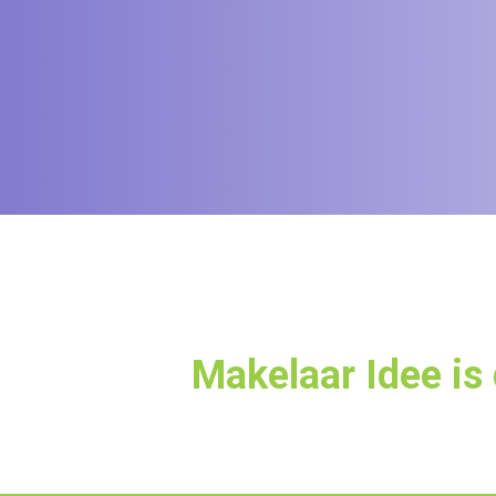
Makelaar Idee is 