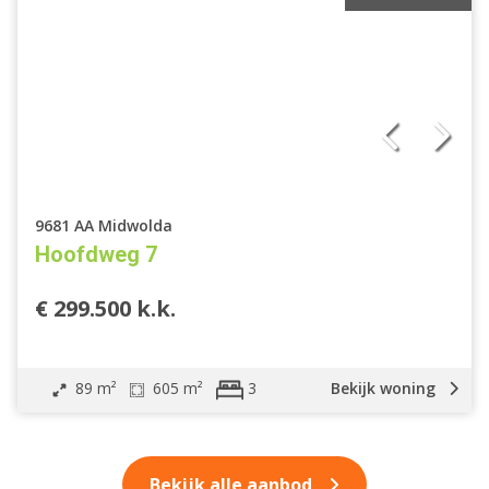
9681 AA Midwolda
Hoofdweg 7
€ 299.500 k.k.
89 m²
605 m²
Bekijk woning
3
Bekijk alle aanbod