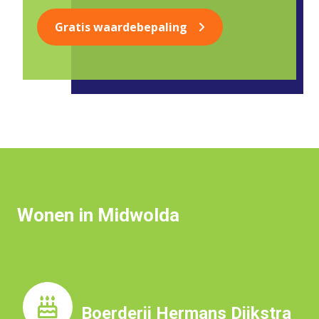
Gratis waardebepaling
Wonen in Midwolda
Boerderij Hermans Dijkstra