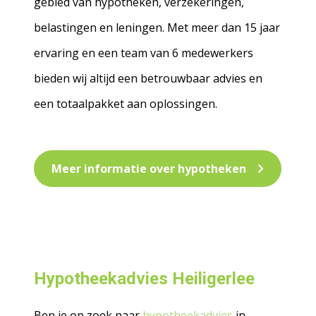
gebied van hypotheken, verzekeringen,
belastingen en leningen. Met meer dan 15 jaar
ervaring en een team van 6 medewerkers
bieden wij altijd een betrouwbaar advies en
een totaalpakket aan oplossingen.
Meer informatie over hypotheken
Hypotheekadvies Heiligerlee
Ben je op zoek naar
hypotheekadvies
in