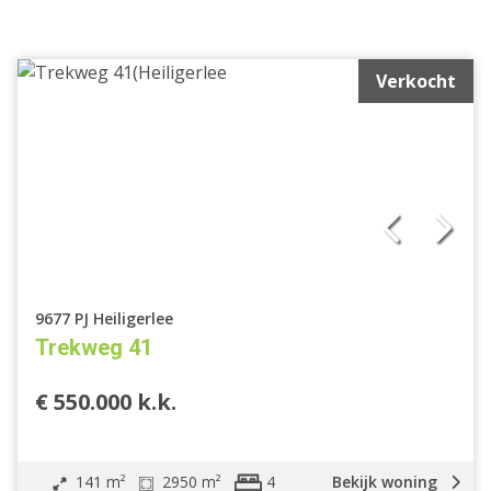
Verkocht
9677 PJ Heiligerlee
Trekweg 41
€ 550.000 k.k.
141 m²
2950 m²
Bekijk woning
4