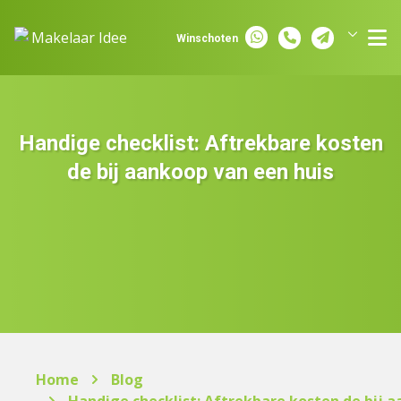
Spring naar inhoud
Winschoten
Groningen
Assen
Handige checklist: Aftrekbare kosten
de bij aankoop van een huis
Home
Blog