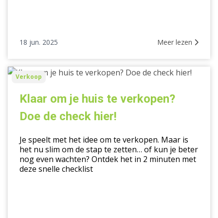
18 jun. 2025
Meer lezen
Klaar
Verkoop
om
je
Klaar om je huis te verkopen?
huis
Doe de check hier!
te
verkopen?
Je speelt met het idee om te verkopen. Maar is
Doe
het nu slim om de stap te zetten… of kun je beter
de
nog even wachten? Ontdek het in 2 minuten met
check
deze snelle checklist
hier!