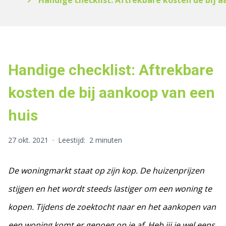
Handige checklist: Aftrekbare kosten de bij 
Handige checklist: Aftrekbare
kosten de bij aankoop van een
huis
27 okt. 2021
·
Leestijd:
2 minuten
De woningmarkt staat op zijn kop. De huizenprijzen
stijgen en het wordt steeds lastiger om een woning te
kopen. Tijdens de zoektocht naar en het aankopen van
een woning komt er genoeg op je af. Heb jij je wel eens