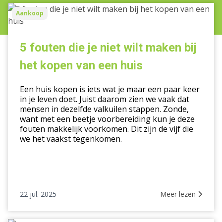
5
Aankoop
fouten
die
je
5 fouten die je niet wilt maken bij
niet
het kopen van een huis
wilt
maken
Een huis kopen is iets wat je maar een paar keer
bij
in je leven doet. Juist daarom zien we vaak dat
het
mensen in dezelfde valkuilen stappen. Zonde,
kopen
want met een beetje voorbereiding kun je deze
van
fouten makkelijk voorkomen. Dit zijn de vijf die
we het vaakst tegenkomen.
een
huis
22 jul. 2025
Meer lezen