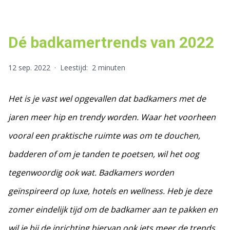
Dé badkamertrends van 2022
12 sep. 2022
·
Leestijd:
2 minuten
Het is je vast wel opgevallen dat badkamers met de
jaren meer hip en trendy worden. Waar het voorheen
vooral een praktische ruimte was om te douchen,
badderen of om je tanden te poetsen, wil het oog
tegenwoordig ook wat. Badkamers worden
geïnspireerd op luxe, hotels en wellness. Heb je deze
zomer eindelijk tijd om de badkamer aan te pakken en
wil je bij de inrichting hiervan ook iets meer de trends