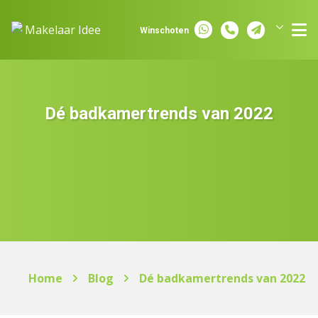
Spring naar inhoud
Winschoten
Groningen
Assen
Dé badkamertrends van 2022
Home
Blog
Dé badkamertrends van 2022