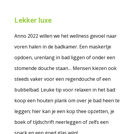
Lekker luxe
Anno 2022 willen we het wellness gevoel naar
voren halen in de badkamer. Een maskertje
opdoen, urenlang in bad liggen of onder een
stomende douche staan… Mensen kiezen ook
steeds vaker voor een regendouche of een
bubbelbad. Leuke tip voor relaxen in het bad:
koop een houten plank om over je bad heen te
leggen; hier kan je een kop thee opzetten, je
boek of tijdschrift neerleggen of zelfs een
snack en een goed glas wijn!