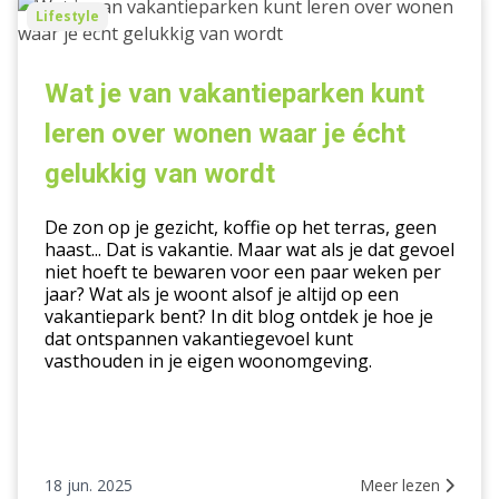
Wat
Lifestyle
je
van
vakantieparken
Wat je van vakantieparken kunt
kunt
leren over wonen waar je écht
leren
over
gelukkig van wordt
wonen
waar
De zon op je gezicht, koffie op het terras, geen
je
haast... Dat is vakantie. Maar wat als je dat gevoel
niet hoeft te bewaren voor een paar weken per
écht
jaar? Wat als je woont alsof je altijd op een
gelukkig
vakantiepark bent? In dit blog ontdek je hoe je
van
dat ontspannen vakantiegevoel kunt
wordt
vasthouden in je eigen woonomgeving.
18 jun. 2025
Meer lezen