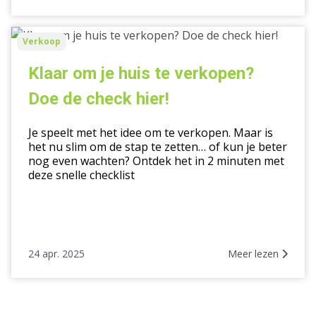
Klaar
Verkoop
om
je
Klaar om je huis te verkopen?
huis
Doe de check hier!
te
verkopen?
Je speelt met het idee om te verkopen. Maar is
Doe
het nu slim om de stap te zetten… of kun je beter
de
nog even wachten? Ontdek het in 2 minuten met
check
deze snelle checklist
hier!
24 apr. 2025
Meer lezen